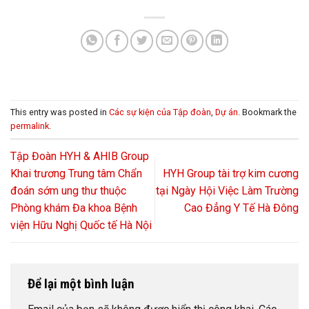
This entry was posted in
Các sự kiện của Tập đoàn
,
Dự án
. Bookmark the
permalink
.
Tập Đoàn HYH & AHIB Group
Khai trương Trung tâm Chẩn
HYH Group tài trợ kim cương
đoán sớm ung thư thuộc
tại Ngày Hội Việc Làm Trường
Phòng khám Đa khoa Bệnh
Cao Đẳng Y Tế Hà Đông
viện Hữu Nghị Quốc tế Hà Nội
Để lại một bình luận