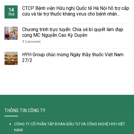
CTCP Bệnh viện Hữu nghị Quốc tế Hà Nội hỗ trợ cấp
14
cứu và tài trợ thuốc kháng virus cho bệnh nhân
Th3
COVID-19
Chương trình trực tuyến: Chia sẻ bí quyết làm đẹp
cùng MC Nguyễn Cao Kỳ Duyên
1
Comment
HYH Group chúc mừng Ngày thầy thuốc Việt Nam
27/2
THÔNG TIN CÔNG TY
CÔNG TY CỔ PHẦN TẬP ĐOÀN ĐẦU TƯ VÀ CÔNG NGHỆ HYH VIỆT
NAM