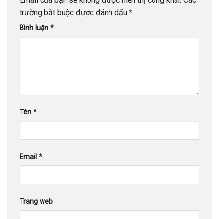
Email của bạn sẽ không được hiển thị công khai.
Các
trường bắt buộc được đánh dấu
*
Bình luận
*
Tên
*
Email
*
Trang web