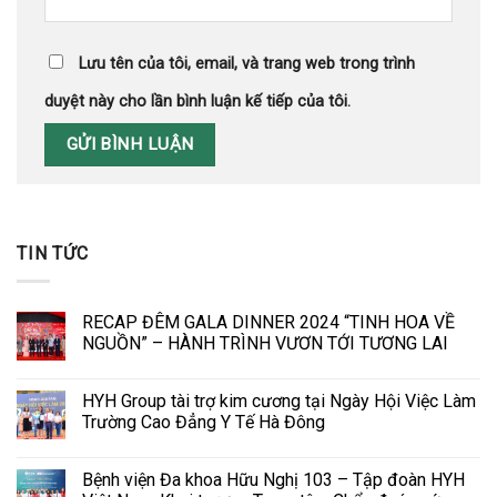
Lưu tên của tôi, email, và trang web trong trình
duyệt này cho lần bình luận kế tiếp của tôi.
TIN TỨC
RECAP ĐÊM GALA DINNER 2024 “TINH HOA VỀ
NGUỒN” – HÀNH TRÌNH VƯƠN TỚI TƯƠNG LAI
HYH Group tài trợ kim cương tại Ngày Hội Việc Làm
Trường Cao Đẳng Y Tế Hà Đông
Bệnh viện Đa khoa Hữu Nghị 103 – Tập đoàn HYH