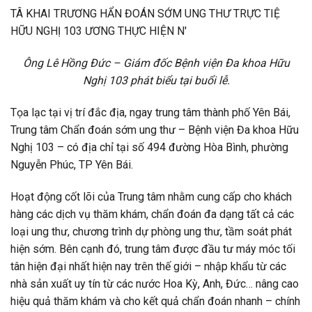
Ông Lê Hồng Đức – Giám đốc Bệnh viện Đa khoa Hữu
Nghị 103 phát biểu tại buổi lễ.
Tọa lạc tại vị trí đắc địa, ngay trung tâm thành phố Yên Bái,
Trung tâm Chẩn đoán sớm ung thư – Bệnh viện Đa khoa Hữu
Nghị 103 – có địa chỉ tại số 494 đường Hòa Bình, phường
Nguyễn Phúc, TP Yên Bái.
Hoạt động cốt lõi của Trung tâm nhằm cung cấp cho khách
hàng các dịch vụ thăm khám, chẩn đoán đa dạng tất cả các
loại ung thư, chương trình dự phòng ung thư, tầm soát phát
hiện sớm. Bên cạnh đó, trung tâm được đầu tư máy móc tối
tân hiện đại nhất hiện nay trên thế giới – nhập khẩu từ các
nhà sản xuất uy tín từ các nước Hoa Kỳ, Anh, Đức… nâng cao
hiệu quả thăm khám và cho kết quả chẩn đoán nhanh – chính