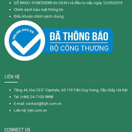
SỐ ĐKKD: 0108735289 do Sở KH và đầu tư cấp ngày 12/05/2019
Chính sách bảo mật thông tin
Điều khoản chính sách chung
LIÊN HỆ
Tầng 44, tòa C5 D’ Capitale, Số 119 Trần Duy Hưng, Cầu Giấy, Hà Nội
Tel: (+84) 24-7100-9898
E-mail: contact@hyh.com.vn
Liên hệ: hyh.com.vn
CONNECT US