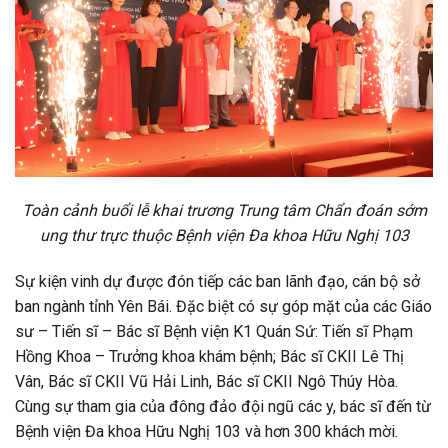
Toàn cảnh buổi lễ khai trương Trung tâm Chẩn đoán sớm
ung thư trực thuộc Bệnh viện Đa khoa Hữu Nghị 103
Sự kiện vinh dự được đón tiếp các ban lãnh đạo, cán bộ sở
ban ngành tỉnh Yên Bái. Đặc biệt có sự góp mặt của các Giáo
sư – Tiến sĩ – Bác sĩ Bệnh viện K1 Quán Sứ: Tiến sĩ Phạm
Hồng Khoa – Trưởng khoa khám bệnh; Bác sĩ CKII Lê Thị
Vân, Bác sĩ CKII Vũ Hải Linh, Bác sĩ CKII Ngô Thúy Hòa.
Cùng sự tham gia của đông đảo đội ngũ các y, bác sĩ đến từ
Bệnh viện Đa khoa Hữu Nghị 103 và hơn 300 khách mời.