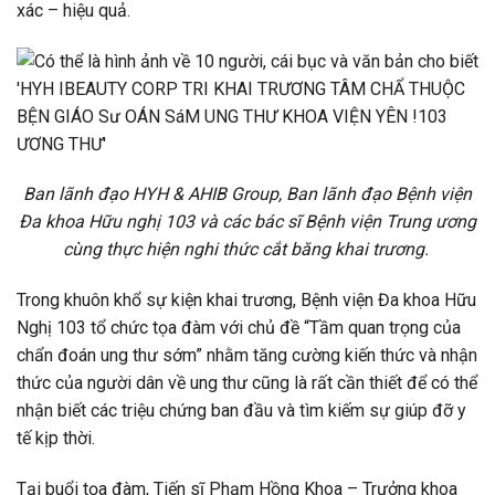
xác – hiệu quả.
Ban lãnh đạo HYH & AHIB Group, Ban lãnh đạo Bệnh viện
Đa khoa Hữu nghị 103 và các bác sĩ Bệnh viện Trung ương
cùng thực hiện nghi thức cắt băng khai trương.
Trong khuôn khổ sự kiện khai trương, Bệnh viện Đa khoa Hữu
Nghị 103 tổ chức tọa đàm với chủ đề “Tầm quan trọng của
chẩn đoán ung thư sớm” nhằm tăng cường kiến thức và nhận
thức của người dân về ung thư cũng là rất cần thiết để có thể
nhận biết các triệu chứng ban đầu và tìm kiếm sự giúp đỡ y
tế kịp thời.
Tại buổi tọa đàm, Tiến sĩ Phạm Hồng Khoa – Trưởng khoa