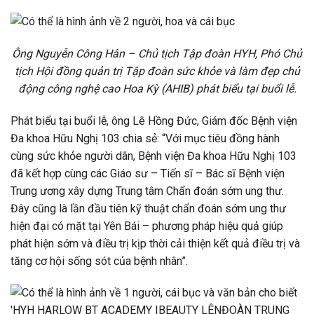
Ông Nguyễn Công Hân – Chủ tịch Tập đoàn HYH, Phó Chủ
tịch Hội đồng quản trị Tập đoàn sức khỏe và làm đẹp chủ
động công nghệ cao Hoa Kỳ (AHIB) phát biểu tại buổi lễ.
Phát biểu tại buổi lễ, ông Lê Hồng Đức, Giám đốc Bệnh viện
Đa khoa Hữu Nghị 103 chia sẻ: “Với mục tiêu đồng hành
cùng sức khỏe người dân, Bệnh viện Đa khoa Hữu Nghị 103
đã kết hợp cùng các Giáo sư – Tiến sĩ – Bác sĩ Bệnh viện
Trung ương xây dựng Trung tâm Chẩn đoán sớm ung thư.
Đây cũng là lần đầu tiên kỹ thuật chẩn đoán sớm ung thư
hiện đại có mặt tại Yên Bái – phương pháp hiệu quả giúp
phát hiện sớm và điều trị kịp thời cải thiện kết quả điều trị và
tăng cơ hội sống sót của bệnh nhân”.