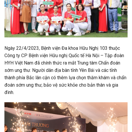
Ngày 22/4/2023, Bệnh viện Đa khoa Hữu Nghị 103 thuộc
Công ty CP Bệnh viện Hữu nghị Quốc tế Hà Nội – Tập đoàn
HYH Việt Nam đã chính thức ra mắt Trung tâm Chẩn đoán
sớm ung thư. Người dân địa bàn tỉnh Yên Bái và các tỉnh
thành phía Bắc lân cận có thêm lựa chọn thăm khám và chẩn
đoán sớm ung thư, bảo vệ sức khỏe cho bản thân và gia
đình.