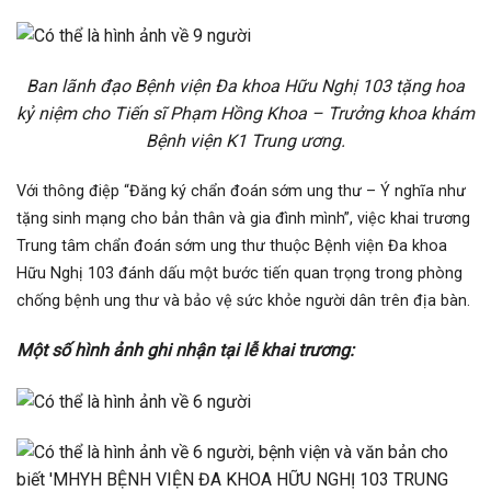
Ban lãnh đạo Bệnh viện Đa khoa Hữu Nghị 103 tặng hoa
kỷ niệm cho Tiến sĩ Phạm Hồng Khoa – Trưởng khoa khám
Bệnh viện K1 Trung ương.
Với thông điệp “Đăng ký chẩn đoán sớm ung thư – Ý nghĩa như
tặng sinh mạng cho bản thân và gia đình mình”, việc khai trương
Trung tâm chẩn đoán sớm ung thư thuộc Bệnh viện Đa khoa
Hữu Nghị 103 đánh dấu một bước tiến quan trọng trong phòng
chống bệnh ung thư và bảo vệ sức khỏe người dân trên địa bàn.
Một số hình ảnh ghi nhận tại lễ khai trương: